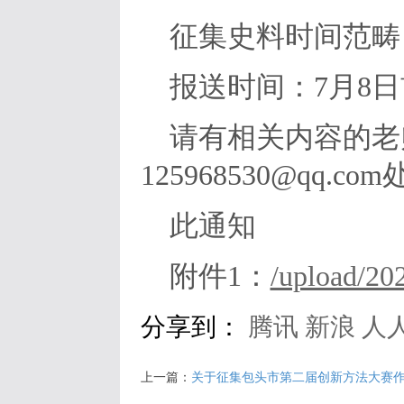
征集史料时间范畴：20
报送时间：7月8日
请有相关内容的老
125968530@qq
此通知
附件1：
/upload/20
分享到：
腾讯
新浪
人
上一篇：
关于征集包头市第二届创新方法大赛